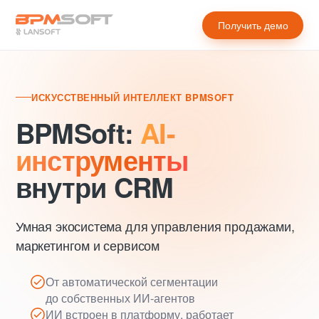
Получить демо
ИСКУССТВЕННЫЙ ИНТЕЛЛЕКТ BPMSOFT
BPMSoft:
AI-
инструменты
внутри CRM
Умная экосистема для управления продажами,
маркетингом и сервисом
От автоматической сегментации
до собственных ИИ-агентов
ИИ встроен в платформу, работает