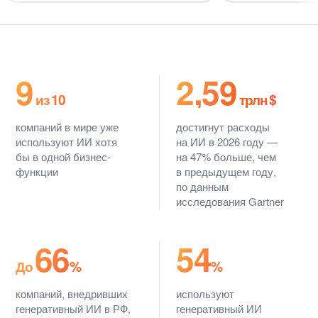
9
2,59
из 10
трлн $
компаний в мире уже
достигнут расходы
используют ИИ хотя
на ИИ в 2026 году —
бы в одной бизнес-
на 47% больше, чем
функции
в предыдущем году,
по данным
исследования Gartner
66
54
До
%
%
компаний, внедривших
используют
генеративный ИИ в РФ,
генеративный ИИ