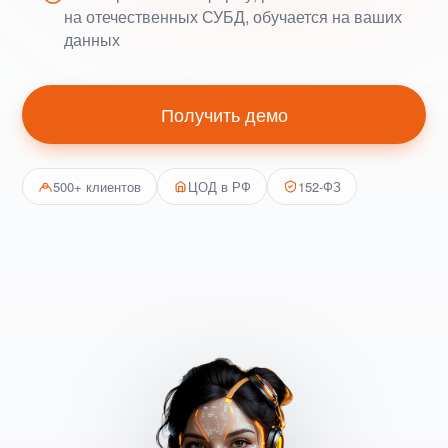
на отечественных СУБД, обучается на ваших
данных
Получить демо
500+ клиентов
ЦОД в РФ
152-ФЗ